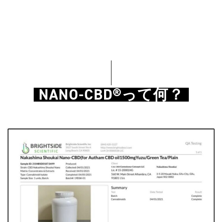
NANO-CBD®︎って何？