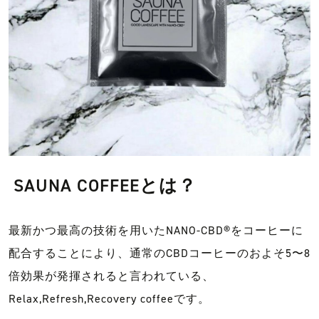
SAUNA COFFEEとは？
最新かつ最高の技術を用いたNANO-CBD®︎をコーヒーに
配合することにより、通常のCBDコーヒーのおよそ5〜8
倍効果が発揮されると言われている、
Relax,Refresh,Recovery coffeeです。